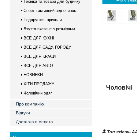
–40%
Техніка та товари для будинку
Спорт і активний відпочинок
Подарунки і приколи
Взуття вказане з розмірами
ВСЕ ДЛЯ КУХНІ
ВСЕ ДЛЯ САДУ, ГОРОДУ
ВСЕ ДЛЯ КРАСИ
ВСЕ ДЛЯ АВТО
НОВИНКИ
ХІТИ ПРОДАЖУ
Чоловічі 
Чоловічий одяг
Про компанію
Відгуки
Доставка и оплата
🔝 Топ якість A