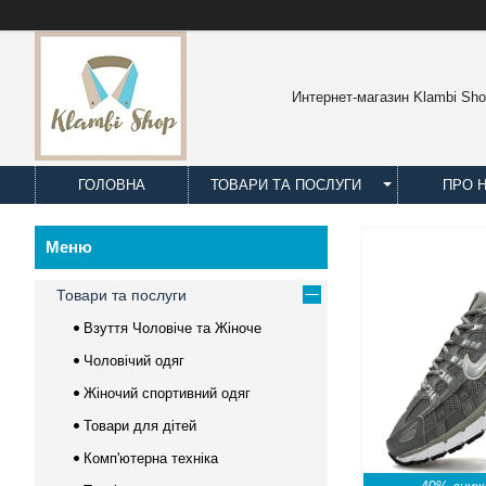
Интернет-магазин Klambi Sh
ГОЛОВНА
ТОВАРИ ТА ПОСЛУГИ
ПРО 
Товари та послуги
Взуття Чоловіче та Жіноче
Чоловічий одяг
Жіночий спортивний одяг
Товари для дітей
Комп'ютерна техніка