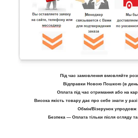
Під час замовлення вмовляйте розм
Відправки Новою Пошкою (в день
Оплата під час отримання або на ка
Висока якість товару дає про себе знати у ра
Обмін/Візерунок упродовж 
Безпека — Оплата тільки після огляду та