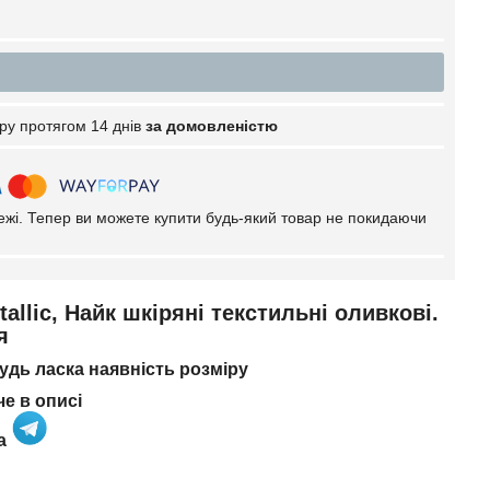
ру протягом 14 днів
за домовленістю
тежі. Тепер ви можете купити будь-який товар не покидаючи
allic, Найк шкіряні текстильні оливкові.
я
дь ласка наявність розміру
че в описі
та