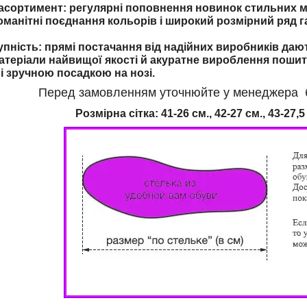
ортимент: регулярні поповнення новинок стильних мо
оманітні поєднання кольорів і широкий розмірний ряд г
упність: прямі постачання від надійних виробників даю
атеріали найвищої якості й акуратне вироблення пошит
і зручною посадкою на нозі.
Перед замовленням уточнюйте у менеджера бу
Розмірна сітка: 41-26 см., 42-27 см., 43-27,5 