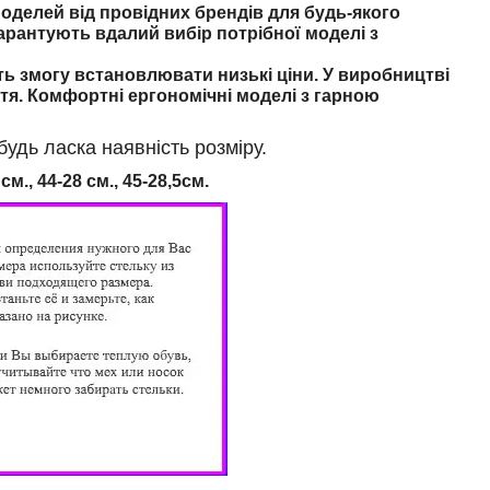
делей від провідних брендів для будь-якого
арантують вдалий вибір потрібної моделі з
ть змогу встановлювати низькі ціни. У виробництві
тя. Комфортні ергономічні моделі з гарною
дь ласка наявність розміру.
см., 44-28 см., 45-28,5см.