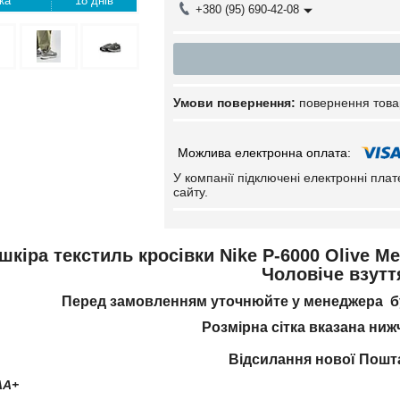
18 днів
+380 (95) 690-42-08
повернення това
У компанії підключені електронні пла
сайту.
шкіра текстиль кросівки Nike P-6000 Olive Met
Чоловіче взутт
Перед замовленням уточнюйте у менеджера бу
Розмірна сітка вказана ниж
Відсилання нової Пош
AA+