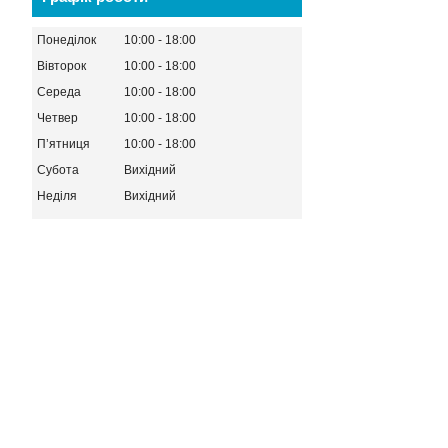
Понеділок
10:00
18:00
Вівторок
10:00
18:00
Середа
10:00
18:00
Четвер
10:00
18:00
Пʼятниця
10:00
18:00
Субота
Вихідний
Неділя
Вихідний