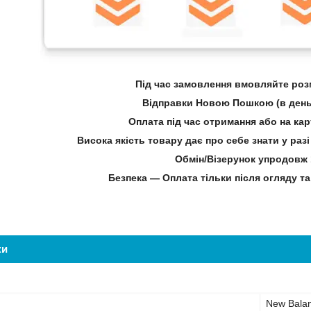
Під час замовлення вмовляйте розм
Відправки Новою Пошкою (в день
Оплата під час отримання або на ка
Висока якість товару дає про себе знати у ра
Обмін/Візерунок упродовж 
Безпека — Оплата тільки після огляду та
ки
New Bala