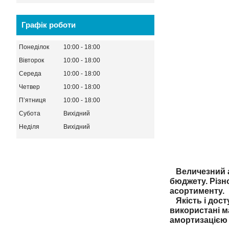
Графік роботи
Понеділок
10:00
18:00
Вівторок
10:00
18:00
Середа
10:00
18:00
Четвер
10:00
18:00
Пʼятниця
10:00
18:00
Субота
Вихідний
Неділя
Вихідний
Величезний ас
бюджету. Різн
асортименту.
Якість і дост
використані м
амортизацією 