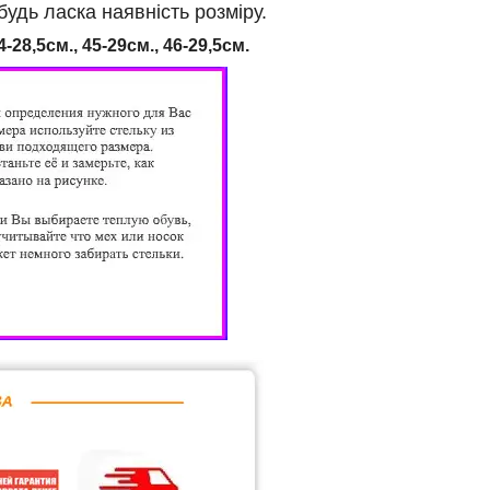
дь ласка наявність розміру.
4-28,5см., 45-29см., 46
-29,5см.