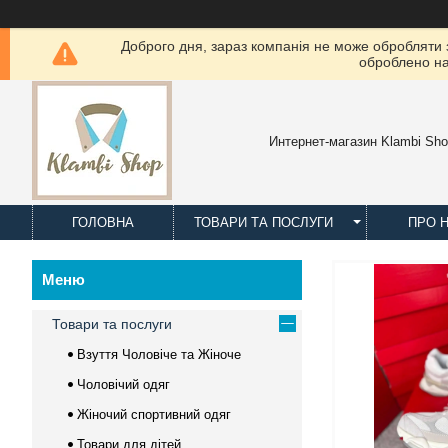
Доброго дня, зараз компанія не може обробляти з
оброблено на
Интернет-магазин Klambi Sh
ГОЛОВНА
ТОВАРИ ТА ПОСЛУГИ
ПРО 
Товари та послуги
Взуття Чоловіче та Жіноче
Чоловічий одяг
Жіночий спортивний одяг
Товари для дітей