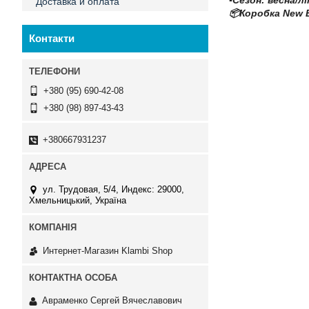
▪️Сезон: весна/л
Доставка и оплата
📦Коробка New 
Контакти
+380 (95) 690-42-08
+380 (98) 897-43-43
+380667931237
ул. Трудовая, 5/4, Индекс: 29000,
Хмельницький, Україна
Интернет-Магазин Klambi Shop
Авраменко Сергей Вячеславович