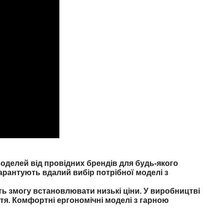
делей від провідних брендів для будь-якого
арантують вдалий вибір потрібної моделі з
ть змогу встановлювати низькі ціни. У виробництві
тя. Комфортні ергономічні моделі з гарною