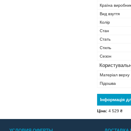
Країна виробни
Вид взуття
Колір
Стан
Стать
Стиль
Сезон
Користувальн
Матеріал верху
Підошва
Інформація д
Ціна:
4 529 ₴
УСЛОВИЯ ОФЕРТЫ
ДОСТАВКА 