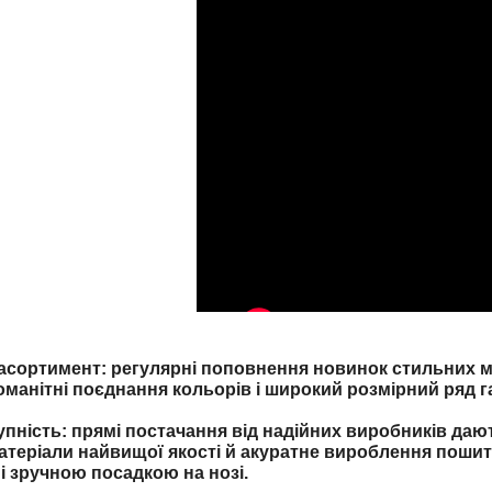
ортимент: регулярні поповнення новинок стильних мо
оманітні поєднання кольорів і широкий розмірний ряд г
упність: прямі постачання від надійних виробників даю
атеріали найвищої якості й акуратне вироблення пошит
і зручною посадкою на нозі.