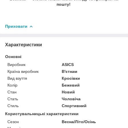
пошту!
Приховати
Характеристики
Основні
Виробник
ASICS
Країна виробник
В'єтнам
Вид взуття
Кросівки
Колір
Бежевий
Стан
Новий
Стать
Чоловіча
Стиль
Спортивний
Користувальницькі характеристики
Сезон
Весна/Літо/Осінь