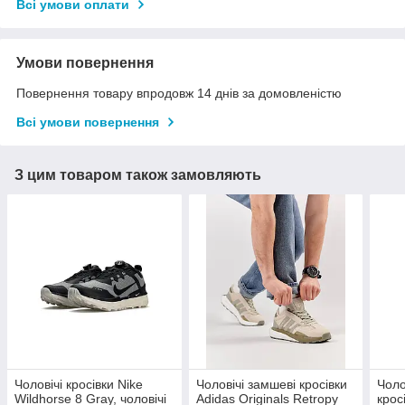
Всі умови оплати
Умови повернення
Повернення товару впродовж 14 днів за домовленістю
Всі умови повернення
З цим товаром також замовляють
Чоловічі кросівки Nike
Чоловічі замшеві кросівки
Чоло
Wildhorse 8 Gray, чоловічі
Adidas Originals Retropy
крос