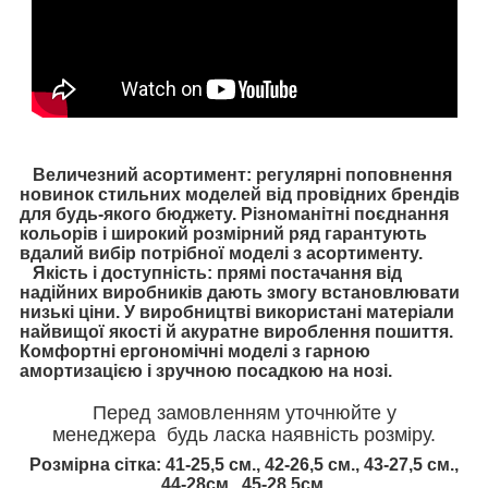
Величезний асортимент: регулярні поповнення
новинок стильних моделей від провідних брендів
для будь-якого бюджету. Різноманітні поєднання
кольорів і широкий розмірний ряд гарантують
вдалий вибір потрібної моделі з асортименту.
Якість і доступність: прямі постачання від
надійних виробників дають змогу встановлювати
низькі ціни. У виробництві використані матеріали
найвищої якості й акуратне вироблення пошиття.
Комфортні ергономічні моделі з гарною
амортизацією і зручною посадкою на нозі.
Перед замовленням уточнюйте у
менеджера будь ласка наявність розміру.
Розмірна сітка:
41-25,5 см., 42-26,5 см., 43-27,5 см.,
44
-28см., 45
-28,5см.