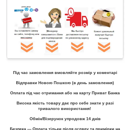
Під час замовлення вмовляйте розмір у коментарі
Відправки Новою Пошкою (в день замовлення)
Оплата під час отримання або на карту Приват Банка
Висока якість товару дає про себе знати у разі
тривалого використання!
Обмін/Візерунок упродовж 14 днів
Безпека — Оплата тільки після огляду та примірки на