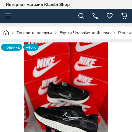
Интернет-магазин Klambi Shop
Товари та послуги
Взуття Чоловіче та Жіноче
Реплік
Новинка
–40%