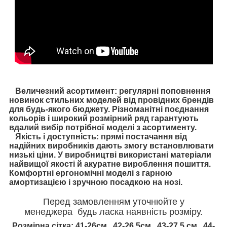
Величезний асортимент: регулярні поповнення
новинок стильних моделей від провідних брендів
для будь-якого бюджету. Різноманітні поєднання
кольорів і широкий розмірний ряд гарантують
вдалий вибір потрібної моделі з асортименту.
Якість і доступність: прямі постачання від
надійних виробників дають змогу встановлювати
низькі ціни. У виробництві використані матеріали
найвищої якості й акуратне вироблення пошиття.
Комфортні ергономічні моделі з гарною
амортизацією і зручною посадкою на нозі.
Перед замовленням уточнюйте у
менеджера будь ласка наявність розміру.
Розмірна сітка: 41-26см., 42-26,5см., 43-27,5 см., 44-