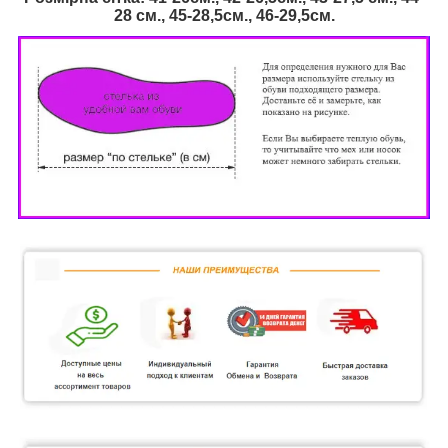
28 см., 45-28,5см., 46
-29,5см.