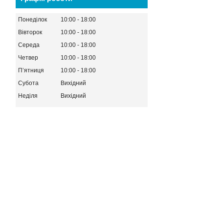
Понеділок
10:00
18:00
Вівторок
10:00
18:00
Середа
10:00
18:00
Четвер
10:00
18:00
Пʼятниця
10:00
18:00
Субота
Вихідний
Неділя
Вихідний