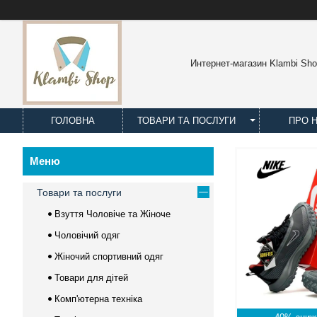
Интернет-магазин Klambi Sh
ГОЛОВНА
ТОВАРИ ТА ПОСЛУГИ
ПРО 
Товари та послуги
Взуття Чоловіче та Жіноче
Чоловічий одяг
Жіночий спортивний одяг
Товари для дітей
Комп'ютерна техніка