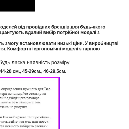
делей від провідних брендів для будь-якого
арантують вдалий вибір потрібної моделі з
ть змогу встановлювати низькі ціни. У виробництві
тя. Комфортні ергономічні моделі з гарною
дь ласка наявність розміру.
44-28 см., 45-29см., 46
-29,5см.