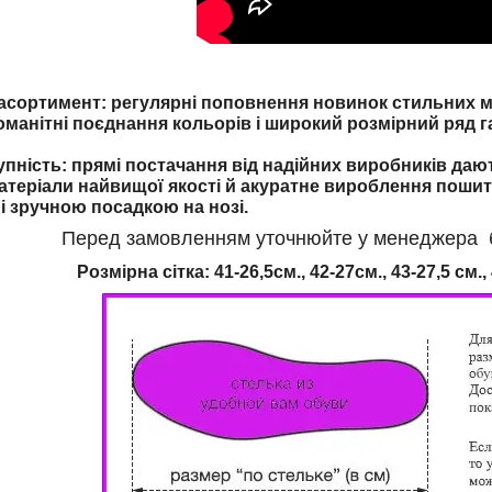
ортимент: регулярні поповнення новинок стильних мо
оманітні поєднання кольорів і широкий розмірний ряд г
упність: прямі постачання від надійних виробників даю
атеріали найвищої якості й акуратне вироблення пошит
і зручною посадкою на нозі.
Перед замовленням уточнюйте у менеджера бу
Розмірна сітка: 41-26,5см., 42-27см., 43-27,5 см., 