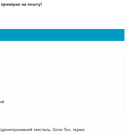
 примірки на пошту!
ий
одонепроникний текстиль, Gore-Tex, термо