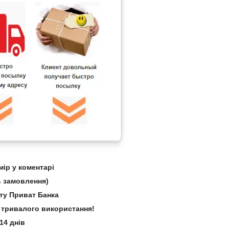
ір у коментарі
 замовлення)
рту Приват Банка
зі тривалого використання!
14 днів