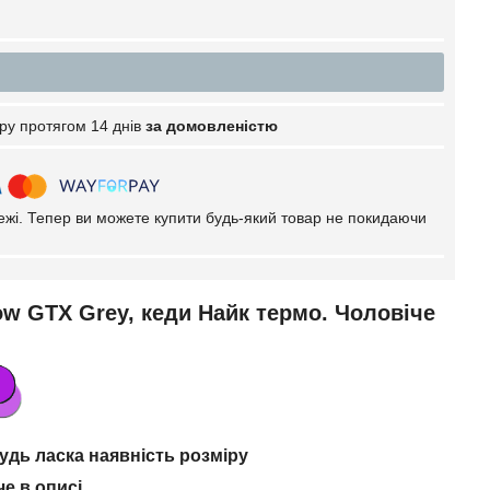
ру протягом 14 днів
за домовленістю
тежі. Тепер ви можете купити будь-який товар не покидаючи
ow GTX Grey, кеди Найк термо. Чоловіче
дь ласка наявність розміру
че в описі