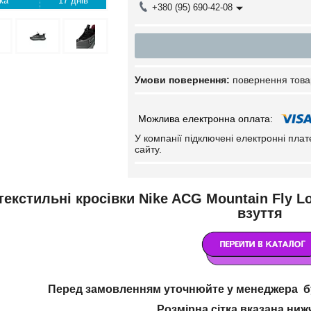
17 днів
+380 (95) 690-42-08
повернення това
У компанії підключені електронні пла
сайту.
текстильні кросівки Nike ACG Mountain Fly L
взуття
Перед замовленням уточнюйте у менеджера бу
Розмірна сітка вказана ниж