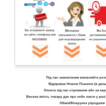
Під час замовлення вмовляйте розм
Відправки Новою Пошкою (в день
Оплата під час отримання або на ка
Висока якість товару дає про себе знати у ра
Обмін/Візерунок упродовж 