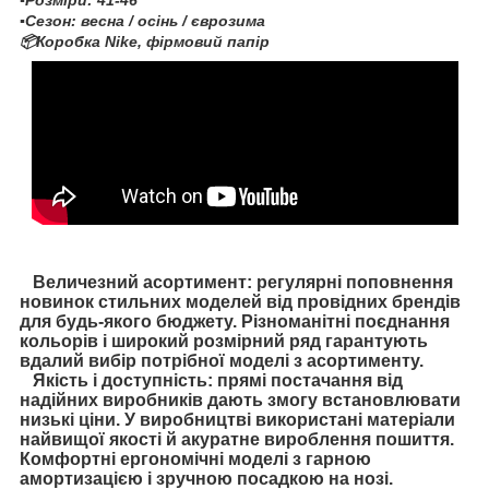
▪️Розміри: 41-46
▪️Сезон: весна / осінь / єврозима
📦Коробка Nike, фірмовий папір
Величезний асортимент: регулярні поповнення
новинок стильних моделей від провідних брендів
для будь-якого бюджету. Різноманітні поєднання
кольорів і широкий розмірний ряд гарантують
вдалий вибір потрібної моделі з асортименту.
Якість і доступність: прямі постачання від
надійних виробників дають змогу встановлювати
низькі ціни. У виробництві використані матеріали
найвищої якості й акуратне вироблення пошиття.
Комфортні ергономічні моделі з гарною
амортизацією і зручною посадкою на нозі.