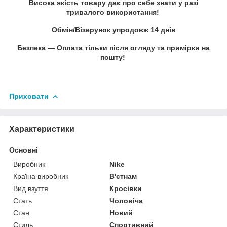
Висока якість товару дає про себе знати у разі
тривалого використання!
Обмін/Візерунок упродовж 14 днів
Безпека — Оплата тільки після огляду та примірки на
пошту!
Приховати
Характеристики
Основні
Виробник
Nike
Країна виробник
В'єтнам
Вид взуття
Кросівки
Стать
Чоловіча
Стан
Новий
Стиль
Спортивний