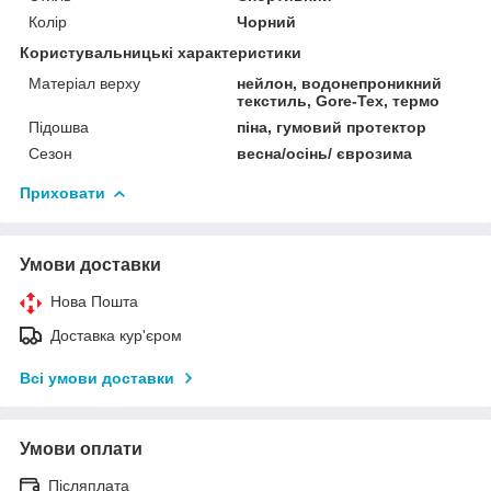
Колір
Чорний
Користувальницькі характеристики
Матеріал верху
нейлон, водонепроникний
текстиль, Gore-Tex, термо
Підошва
піна, гумовий протектор
Сезон
весна/осінь/ єврозима
Приховати
Умови доставки
Нова Пошта
Доставка кур'єром
Всі умови доставки
Умови оплати
Післяплата