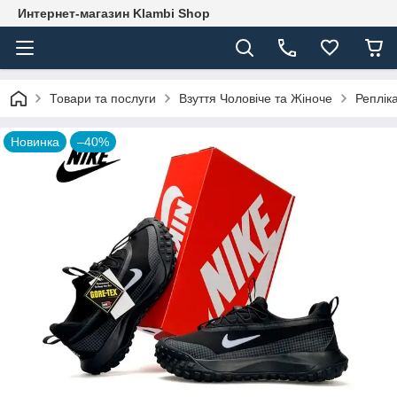
Интернет-магазин Klambi Shop
Товари та послуги
Взуття Чоловіче та Жіноче
Реплік
Новинка
–40%