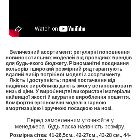
Величезний асортимент: регулярні поповнення
новинок стильних моделей від провідних брендів
для будь-якого бюджету. Різноманітні поєднання
кольорів і широкий розмірний ряд гарантують
вдалий вибір потрібної моделі з асортименту.
Якість і доступність: прямі постачання від
надійних виробників дають змогу встановлювати
низькі ціни. У виробництві використані матеріали
найвищої якості й акуратне вироблення пошиття.
Комфортні ергономічні моделі з гарною
амортизацією і зручною посадкою на нозі.
Перед замовленням уточнюйте у
менеджера будь ласка наявність розміру.
Розмірна сітка: 41-26,5см., 42-27см., 43-28 см., 44-