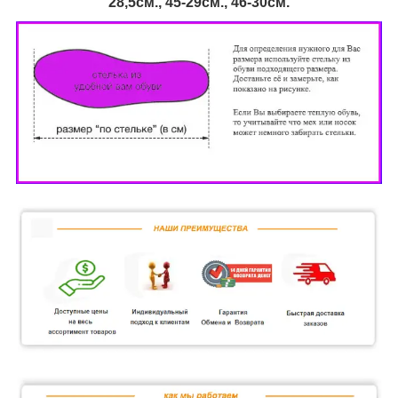
28,5см., 45-29см., 46
-30см.