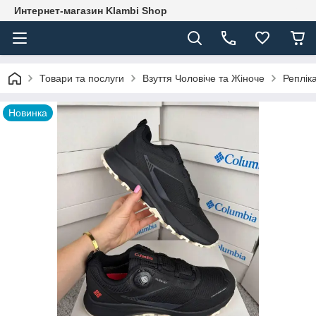
Интернет-магазин Klambi Shop
Товари та послуги
Взуття Чоловіче та Жіноче
Реплік
Новинка