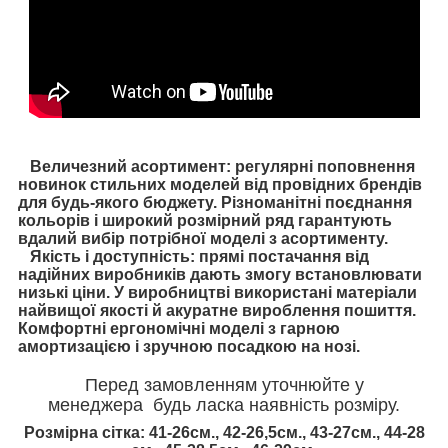
Величезний асортимент: регулярні поповнення
новинок стильних моделей від провідних брендів
для будь-якого бюджету. Різноманітні поєднання
кольорів і широкий розмірний ряд гарантують
вдалий вибір потрібної моделі з асортименту.
Якість і доступність: прямі постачання від
надійних виробників дають змогу встановлювати
низькі ціни. У виробництві використані матеріали
найвищої якості й акуратне вироблення пошиття.
Комфортні ергономічні моделі з гарною
амортизацією і зручною посадкою на нозі.
Перед замовленням уточнюйте у
менеджера будь ласка наявність розміру.
Розмірна сітка: 41-26см., 42-26,5см., 43-27см., 44-28