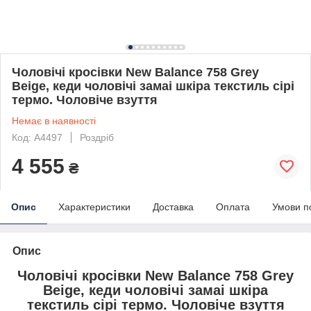
Чоловічі кросівки New Balance 758 Grey
Beige, кеди чоловічі замаі шкіра текстиль сірі
термо. Чоловіче взуття
Немає в наявності
Код: A4497
Роздріб
4 555
₴
Опис
Характеристики
Доставка
Оплата
Умови п
Опис
Чоловічі кросівки New Balance 758 Grey
Beige, кеди чоловічі замаі шкіра
текстиль сірі термо. Чоловіче взуття