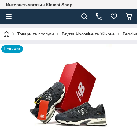
Интернет-магазин Klambi Shop
Товари та послуги
Взуття Чоловіче та Жіноче
Реплік
Новинка