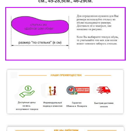
см., 45-28,5см., 46
-29см.