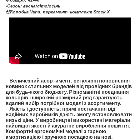
▪️Розміри: 41-46
▪️Сезон: весна/літо/осінь
📦Коробка Vans, пергамент, комплект Stock X
Величезний асортимент: регулярні поповнення
новинок стильних моделей від провідних брендів
для будь-якого бюджету. Різноманітні поєднання
кольорів і широкий розмірний ряд гарантують
вдалий вибір потрібної моделі з асортименту.
Якість і доступність: прямі постачання від
надійних виробників дають змогу встановлювати
низькі ціни. У виробництві використані матеріали
найвищої якості й акуратне вироблення пошиття.
Комфортні ергономічні моделі з гарною
амортизацією і зручною посадкою на нозі.