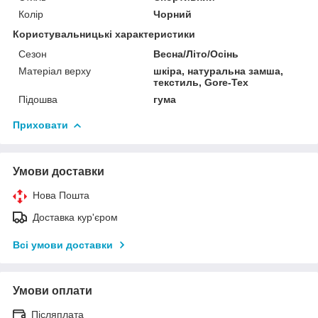
Колір
Чорний
Користувальницькі характеристики
Сезон
Весна/Літо/Осінь
Матеріал верху
шкіра, натуральна замша,
текстиль, Gore-Tex
Підошва
гума
Приховати
Умови доставки
Нова Пошта
Доставка кур'єром
Всі умови доставки
Умови оплати
Післяплата