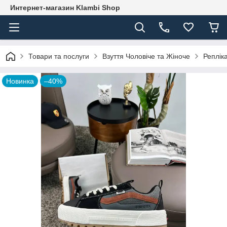
Интернет-магазин Klambi Shop
Товари та послуги
Взуття Чоловіче та Жіноче
Реплік
Новинка
–40%