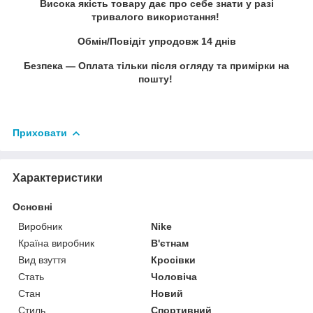
Висока якість товару дає про себе знати у разі
тривалого використання!
Обмін/Повідіт упродовж 14 днів
Безпека — Оплата тільки після огляду та примірки на
пошту!
Приховати
Характеристики
Основні
Виробник
Nike
Країна виробник
В'єтнам
Вид взуття
Кросівки
Стать
Чоловіча
Стан
Новий
Стиль
Спортивний