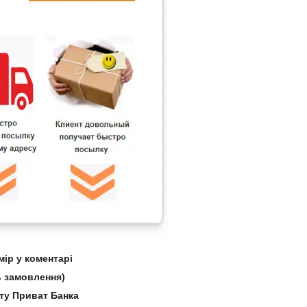
ір у коментарі
 замовлення)
рту Приват Банка