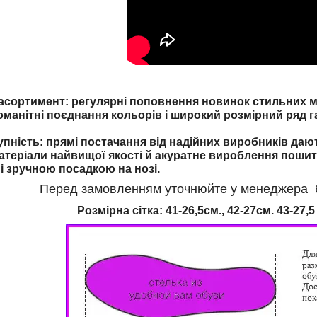
ортимент: регулярні поповнення новинок стильних мо
оманітні поєднання кольорів і широкий розмірний ряд г
упність: прямі постачання від надійних виробників даю
атеріали найвищої якості й акуратне вироблення пошит
і зручною посадкою на нозі.
Перед замовленням уточнюйте у менеджера бу
Розмірна сітка: 41
-26,5см., 42
-27см.
43-27,5