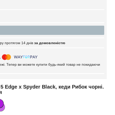
ру протягом 14 днів
за домовленістю
тежі. Тепер ви можете купити будь-який товар не покидаючи
.5 Edge x Spyder Black, кеди Рибок чорні.
я