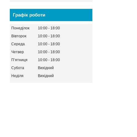
Графік роботи
Понеділок
10:00
18:00
Вівторок
10:00
18:00
Середа
10:00
18:00
Четвер
10:00
18:00
Пʼятниця
10:00
18:00
Субота
Вихідний
Неділя
Вихідний