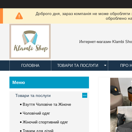
Доброго дня, зараз компанія не може обробляти з
оброблено на
Интернет-магазин Klambi Sh
ГОЛОВНА
ТОВАРИ ТА ПОСЛУГИ
ПРО 
Товари та послуги
Взуття Чоловіче та Жіноче
Чоловічий одяг
Жіночий спортивний одяг
Товари для дітей