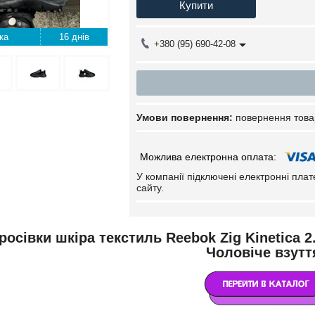
Купити
16 днів
+380 (95) 690-42-08
повернення това
У компанії підключені електронні пла
сайту.
росівки шкіра текстиль Reebok Zig Kinetica 2
Чоловіче взутт