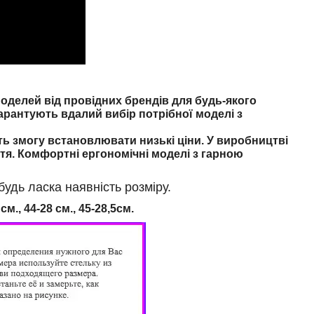
делей від провідних брендів для будь-якого
арантують вдалий вибір потрібної моделі з
ть змогу встановлювати низькі ціни. У виробництві
тя. Комфортні ергономічні моделі з гарною
дь ласка наявність розміру.
 см., 44-28 см., 45
-28,5см.