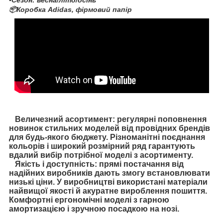
▪️Сезон: весна/літо/осінь
📦Коробка Adidas, фірмовий папір
Величезний асортимент: регулярні поповнення
новинок стильних моделей від провідних брендів
для будь-якого бюджету. Різноманітні поєднання
кольорів і широкий розмірний ряд гарантують
вдалий вибір потрібної моделі з асортименту.
Якість і доступність: прямі постачання від
надійних виробників дають змогу встановлювати
низькі ціни. У виробництві використані матеріали
найвищої якості й акуратне вироблення пошиття.
Комфортні ергономічні моделі з гарною
амортизацією і зручною посадкою на нозі.