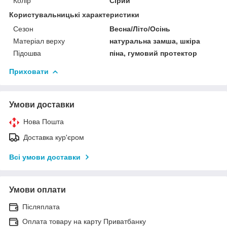
Колір
Сірий
Користувальницькі характеристики
Сезон
Весна/Літо/Осінь
Матеріал верху
натуральна замша, шкіра
Підошва
піна, гумовий протектор
Приховати
Умови доставки
Нова Пошта
Доставка кур'єром
Всі умови доставки
Умови оплати
Післяплата
Оплата товару на карту Приватбанку