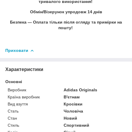
тривалого використання!
Обмін/Візерунок упродовж 14 днів
Безпека — Оплата тільки після огляду та примірки на
пошту!
Приховати
Характеристики
Основні
Виробник
Adidas Originals
Країна виробник
В'єтнам
Вид взуття
Кросівки
Стать
Чоловіча
Стан
Новий
Стиль
Спортивний