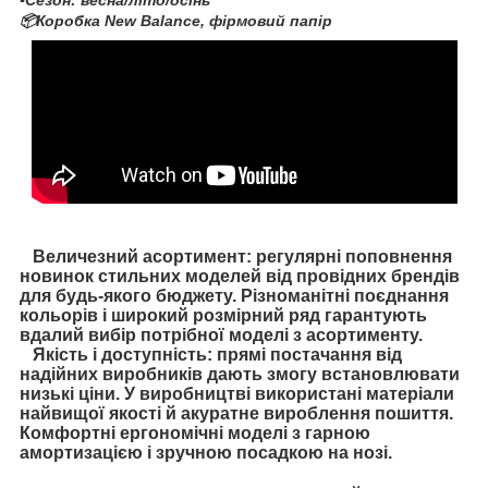
▪️Сезон: весна/літо/осінь
📦Коробка New Balance, фірмовий папір
Величезний асортимент: регулярні поповнення
новинок стильних моделей від провідних брендів
для будь-якого бюджету. Різноманітні поєднання
кольорів і широкий розмірний ряд гарантують
вдалий вибір потрібної моделі з асортименту.
Якість і доступність: прямі постачання від
надійних виробників дають змогу встановлювати
низькі ціни. У виробництві використані матеріали
найвищої якості й акуратне вироблення пошиття.
Комфортні ергономічні моделі з гарною
амортизацією і зручною посадкою на нозі.