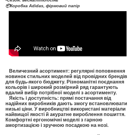
▪️Сезон: весна/літо/осінь
📦Коробка Adidas, фірмовий папір
Величезний асортимент: регулярні поповнення
новинок стильних моделей від провідних брендів
для будь-якого бюджету. Різноманітні поєднання
кольорів і широкий розмірний ряд гарантують
вдалий вибір потрібної моделі з асортименту.
Якість і доступність: прямі постачання від
надійних виробників дають змогу встановлювати
низькі ціни. У виробництві використані матеріали
найвищої якості й акуратне вироблення пошиття.
Комфортні ергономічні моделі з гарною
амортизацією і зручною посадкою на нозі.