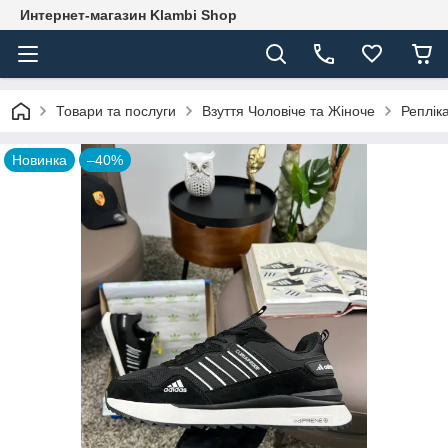
Интернет-магазин Klambi Shop
Товари та послуги
Взуття Чоловіче та Жіноче
Реплік
Новинка
–40%