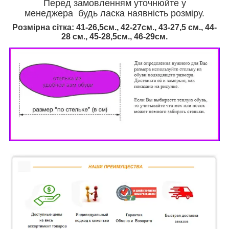
Перед замовленням уточнюйте у
менеджера будь ласка наявність розміру.
Розмірна сітка: 41-26,5см., 42-27см., 43-27,5 см., 44-
28 см., 45-28,5см., 46
-29см.