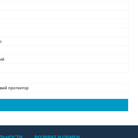
о
ий
овий протектор
ЛЬНОСТИ
ВОЗВРАТ И ОБМЕН