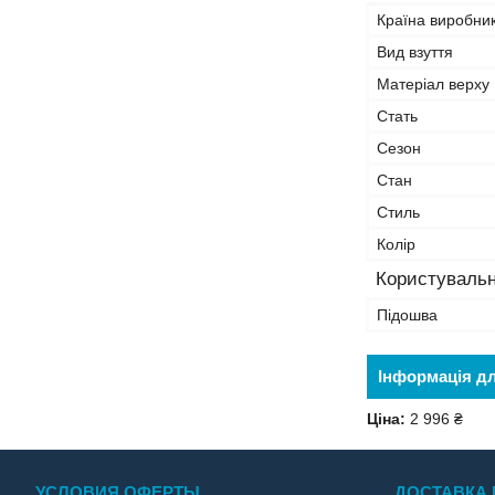
Країна виробни
Вид взуття
Матеріал верху
Стать
Сезон
Стан
Стиль
Колір
Користувальн
Підошва
Інформація д
Ціна:
2 996 ₴
УСЛОВИЯ ОФЕРТЫ
ДОСТАВКА 