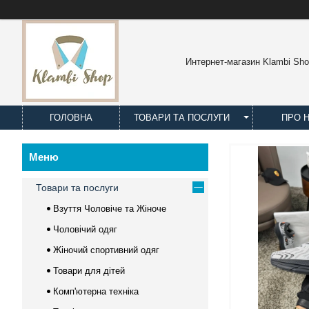
Интернет-магазин Klambi Sh
ГОЛОВНА
ТОВАРИ ТА ПОСЛУГИ
ПРО 
Товари та послуги
Взуття Чоловіче та Жіноче
Чоловічий одяг
Жіночий спортивний одяг
Товари для дітей
Комп'ютерна техніка