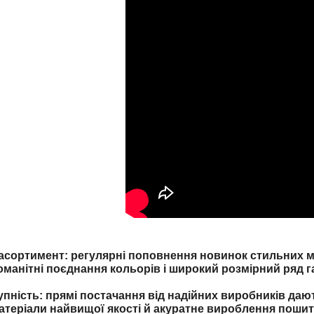
ортимент: регулярні поповнення новинок стильних мо
оманітні поєднання кольорів і широкий розмірний ряд г
упність: прямі постачання від надійних виробників даю
атеріали найвищої якості й акуратне вироблення пошит