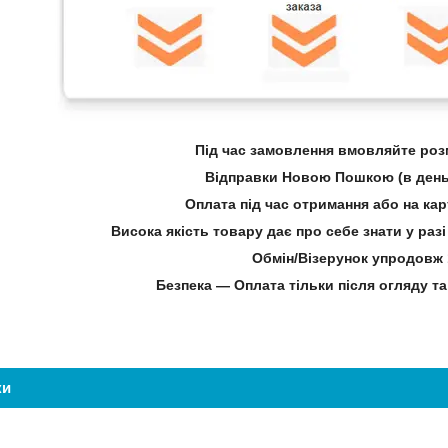
Під час замовлення вмовляйте розм
Відправки Новою Пошкою (в день
Оплата під час отримання або на ка
Висока якість товару дає про себе знати у ра
Обмін/Візерунок упродовж 
Безпека — Оплата тільки після огляду та
ки