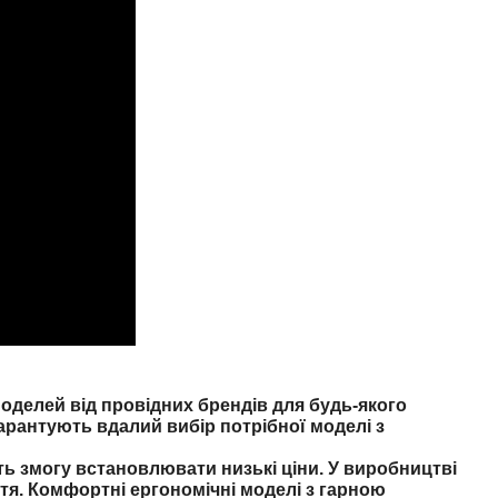
делей від провідних брендів для будь-якого
арантують вдалий вибір потрібної моделі з
ть змогу встановлювати низькі ціни. У виробництві
тя. Комфортні ергономічні моделі з гарною