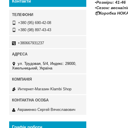
Контакти
▪️Розміри: 41-46
▪️Сезон: весна/л
📦Коробка HOKA
+380 (95) 690-42-08
+380 (98) 897-43-43
+380667931237
ул. Трудовая, 5/4, Индекс: 29000,
Хмельницький, Україна
Интернет-Магазин Klambi Shop
Авраменко Сергей Вячеславович
Графік роботи