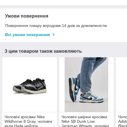
Умови повернення
Повернення товару впродовж 14 днів за домовленістю
Всі умови повернення
З цим товаром також замовляють
Чоловічі кросівки Nike
Чоловічі шкіряні кросівки
Чоло
Wildhorse 8 Gray, чоловічі
Nike SB Dunk Low
Adid
кеди Найк нейлон
Jackman Wheels, чоловічі
Blac