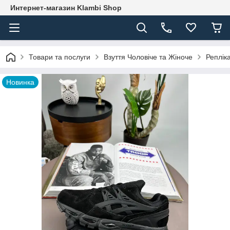
Интернет-магазин Klambi Shop
Товари та послуги
Взуття Чоловіче та Жіноче
Реплік
Новинка