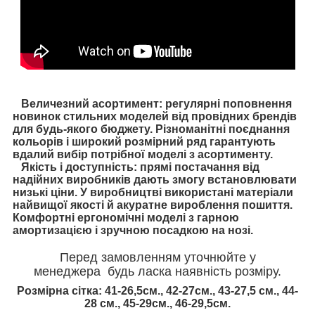
Величезний асортимент: регулярні поповнення
новинок стильних моделей від провідних брендів
для будь-якого бюджету. Різноманітні поєднання
кольорів і широкий розмірний ряд гарантують
вдалий вибір потрібної моделі з асортименту.
Якість і доступність: прямі постачання від
надійних виробників дають змогу встановлювати
низькі ціни. У виробництві використані матеріали
найвищої якості й акуратне вироблення пошиття.
Комфортні ергономічні моделі з гарною
амортизацією і зручною посадкою на нозі.
Перед замовленням уточнюйте у
менеджера будь ласка наявність розміру.
Розмірна сітка: 41-26,5см., 42-27см., 43-27,5 см., 44-
28 см., 45-29см., 46
-29,5см.