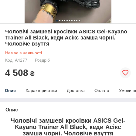
Чоловічі замшеві кросівки ASICS Gel-Kayano
Trainer All Black, кеди Асікс замша чорні.
Чоловіче взуття
Немає в наявності
Код: A4277
Роздріб
4 508
₴
Опис
Характеристики
Доставка
Оплата
Умови п
Опис
Чоловічі замшеві кросівки ASICS Gel-
Kayano Trainer All Black, кеди Асікс
замша чорні. Чоловіче взуття