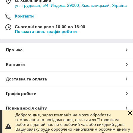
м. Хмельницький
ул. Трудовая, 5/4, Индекс: 29000, Хмельницький, Україна
Контакти
Сьогодні працює з 10:00 до 18:00
Показати весь графік роботи
Про нас
Контакти
Доставка та оплата
Графік роботи
Повна версія сайту
Доброго дня, зараз компанія не може обробляти
замовлення та повідомлення, оскільки за її графіком
Сайт створено на маркетплейсі
Prom.ua
роботи в даний час не є робочий час або вихідний день.
Вашу заявку буде оброблено найближчим робочим днем ​​у