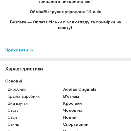
тривалого використання!
Обмін/Візерунок упродовж 14 днів
Безпека — Оплата тільки після огляду та примірки на
пошту!
Приховати
Характеристики
Основні
Виробник
Adidas Originals
Країна виробник
В'єтнам
Вид взуття
Кросівки
Стать
Чоловіча
Стан
Новий
Стиль
Спортивний