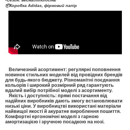
▪️Сезон: весна/літо/осінь
📦Коробка Adidas, фірмовий папір
Величезний асортимент: регулярні поповнення
новинок стильних моделей від провідних брендів
для будь-якого бюджету. Різноманітні поєднання
кольорів і широкий розмірний ряд гарантують
вдалий вибір потрібної моделі з асортименту.
Якість і доступність: прямі постачання від
надійних виробників дають змогу встановлювати
низькі ціни. У виробництві використані матеріали
найвищої якості й акуратне вироблення пошиття.
Комфортні ергономічні моделі з гарною
амортизацією і зручною посадкою на нозі.