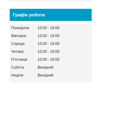
Графік роботи
Понеділок
10:00
18:00
Вівторок
10:00
18:00
Середа
10:00
18:00
Четвер
10:00
18:00
Пʼятниця
10:00
18:00
Субота
Вихідний
Неділя
Вихідний