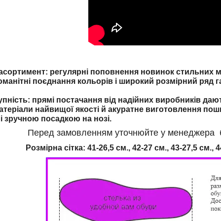
ортимент: регулярні поповнення новинок стильних мо
оманітні поєднання кольорів і широкий розмірний ряд г
упність: прямі постачання від надійних виробників даю
атеріали найвищої якості й акуратне виготовлення пош
і зручною посадкою на нозі.
Перед замовленням уточнюйте у менеджера бу
Розмірна сітка:
41-26,5 см., 42-27 см., 43-27,5 см., 4