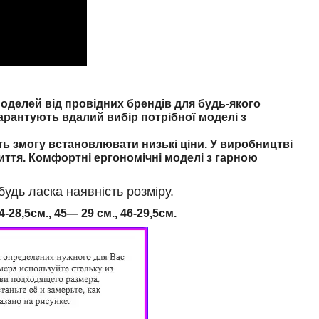
делей від провідних брендів для будь-якого
арантують вдалий вибір потрібної моделі з
ть змогу встановлювати низькі ціни. У виробництві
иття. Комфортні ергономічні моделі з гарною
дь ласка наявність розміру.
4
-28,5см., 45
— 29 см., 46
-29,5см.