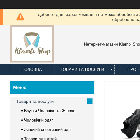
Доброго дня, зараз компанія не може обробляти з
оброблено на
Интернет-магазин Klambi Sh
ГОЛОВНА
ТОВАРИ ТА ПОСЛУГИ
ПРО 
Товари та послуги
Взуття Чоловіче та Жіноче
Чоловічий одяг
Жіночий спортивний одяг
Товари для дітей