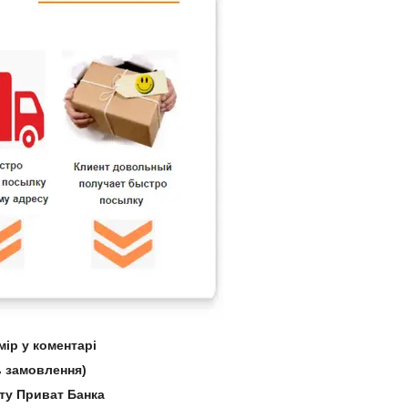
ір у коментарі
 замовлення)
рту Приват Банка