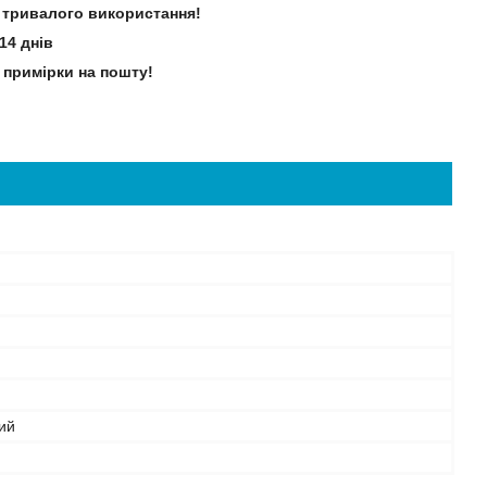
зі тривалого використання!
14 днів
 примірки на пошту!
ий