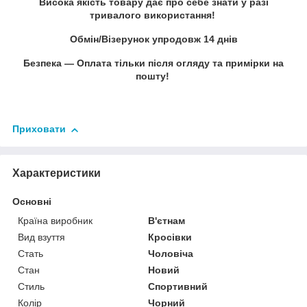
Висока якість товару дає про себе знати у разі
тривалого використання!
Обмін/Візерунок упродовж 14 днів
Безпека — Оплата тільки після огляду та примірки на
пошту!
Приховати
Характеристики
Основні
Країна виробник
В'єтнам
Вид взуття
Кросівки
Стать
Чоловіча
Стан
Новий
Стиль
Спортивний
Колір
Чорний