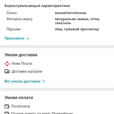
Користувальницькі характеристики
Сезон
весна/лето/осень
Матеріал верху
натуральна замша, сітка,
текстиль
Підошва
піна, гумовий протектор
Приховати
Умови доставки
Нова Пошта
Доставка кур'єром
Всі умови доставки
Умови оплати
Післяплата
Оплата товару на карту Приватбанку