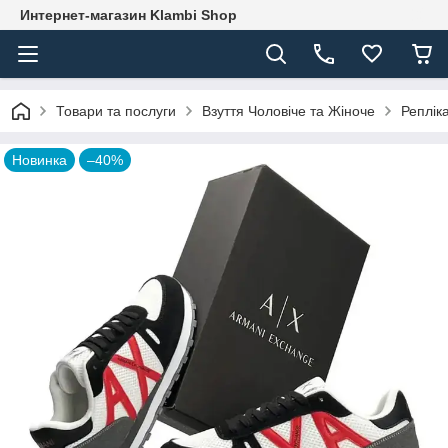
Интернет-магазин Klambi Shop
Товари та послуги
Взуття Чоловіче та Жіноче
Реплік
Новинка
–40%