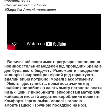
▪️Розміри: 40-45
▪️Сезон: весна/літо/осінь
📦Коробка Armani, пергамент
Величезний асортимент: регулярні поповнення
новинок стильних моделей від провідних брендів
для будь-якого бюджету. Різноманітні поєднання
кольорів і широкий розмірний ряд гарантують
вдалий вибір потрібної моделі з асортименту.
Якість і доступність: прямі постачання від
надійних виробників дають змогу встановлювати
низькі ціни. У виробництві використані матеріали
найвищої якості й акуратне вироблення пошиття.
Комфортні ергономічні моделі з гарною
амортизацією і зручною посадкою на нозі.