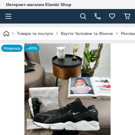
Интернет-магазин Klambi Shop
Товари та послуги
Взуття Чоловіче та Жіноче
Реплік
Новинка
–40%