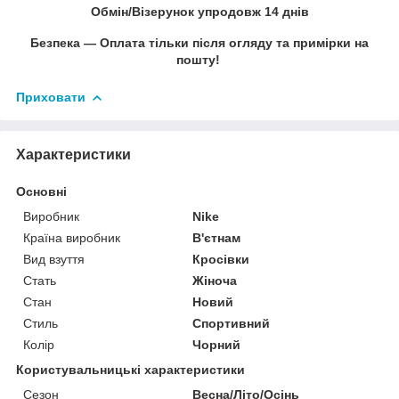
Обмін/Візерунок упродовж 14 днів
Безпека — Оплата тільки після огляду та примірки на
пошту!
Приховати
Характеристики
Основні
Виробник
Nike
Країна виробник
В'єтнам
Вид взуття
Кросівки
Стать
Жіноча
Стан
Новий
Стиль
Спортивний
Колір
Чорний
Користувальницькі характеристики
Сезон
Весна/Літо/Осінь