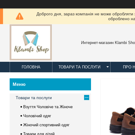
Доброго дня, зараз компанія не може обробляти з
оброблено на
Интернет-магазин Klambi Sh
ГОЛОВНА
ТОВАРИ ТА ПОСЛУГИ
ПРО 
Товари та послуги
Взуття Чоловіче та Жіноче
Чоловічий одяг
Жіночий спортивний одяг
Товари для дітей