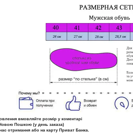
мовлення вмовляйте розмір у коментарі
Новою Пошкою (у день заказа)
 час отримання або на карту Приват Банка.