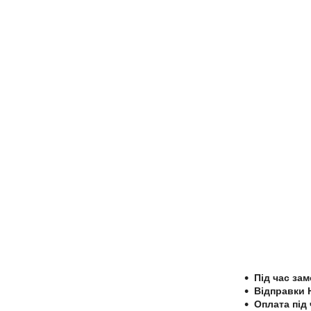
Під час за
Відправки 
Оплата під