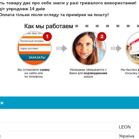
сть товару дає про себе знати у разі тривалого використання!
діт упродовж 14 днів
Оплата тільки після огляду та примірки на пошту!
ки
LEON
к
Україна