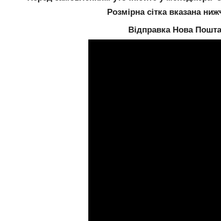
Розмірна сітка вказана ниж
Відправка Нова Пошт