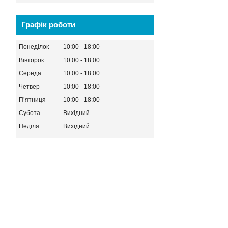
Графік роботи
Понеділок
10:00
18:00
Вівторок
10:00
18:00
Середа
10:00
18:00
Четвер
10:00
18:00
Пʼятниця
10:00
18:00
Субота
Вихідний
Неділя
Вихідний