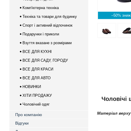
Комп'ютерна техніка
–50%
Техніка та товари для будинку
Спорт і активний відпочинок
Подарунки і приколи
Взуття вказане з розмірами
ВСЕ ДЛЯ КУХНІ
ВСЕ ДЛЯ САДУ, ГОРОДУ
ВСЕ ДЛЯ КРАСИ
ВСЕ ДЛЯ АВТО
НОВИНКИ
ХІТИ ПРОДАЖУ
Чоловічі 
Чоловічий одяг
Матеріал верху
Про компанію
Відгуки