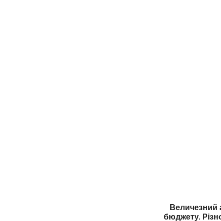
Величезний ас
бюджету. Різн