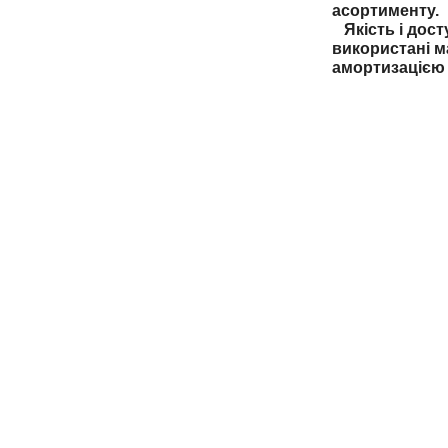
асортименту.
Якість і дост
використані м
амортизацією 