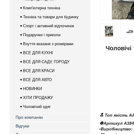
Комп'ютерна техніка
Техніка та товари для будинку
Спорт і активний відпочинок
Подарунки і приколи
Взуття вказане з розмірами
Чоловічі 
ВСЕ ДЛЯ КУХНІ
ВСЕ ДЛЯ САДУ, ГОРОДУ
ВСЕ ДЛЯ КРАСИ
ВСЕ ДЛЯ АВТО
НОВИНКИ
ХІТИ ПРОДАЖУ
Чоловічий одяг
🔝 Топ якість A
Про компанію
🔘Артикул A384
Відгуки
▪️Виробництво: