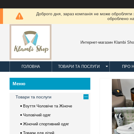
Доброго дня, зараз компанія не може обробляти з
оброблено на
Интернет-магазин Klambi Sh
ГОЛОВНА
ТОВАРИ ТА ПОСЛУГИ
ПРО 
Товари та послуги
Взуття Чоловіче та Жіноче
Чоловічий одяг
Жіночий спортивний одяг
Товари для дітей