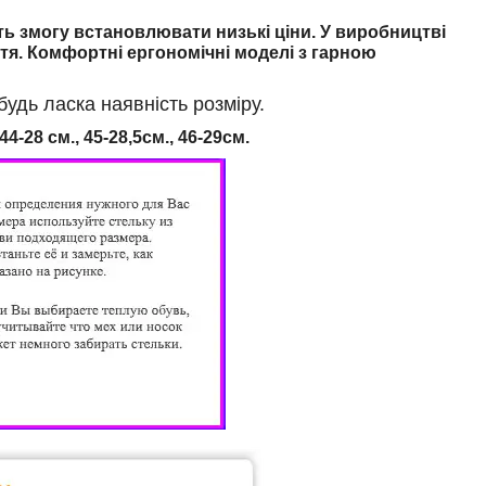
ть змогу встановлювати низькі ціни. У виробництві
тя. Комфортні ергономічні моделі з гарною
дь ласка наявність розміру.
44-28 см., 45
-28,5см., 46
-29см.