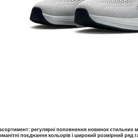
ортимент: регулярні поповнення новинок стильних мо
оманітні поєднання кольорів і широкий розмірний ряд г