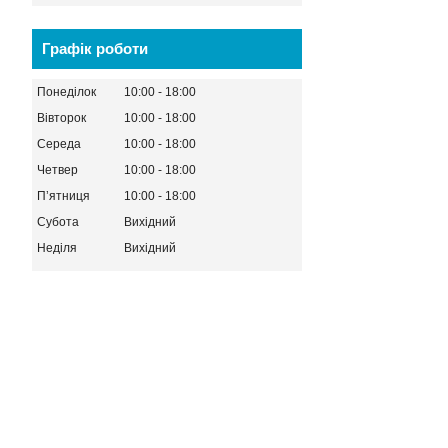
Графік роботи
Понеділок
10:00
18:00
Вівторок
10:00
18:00
Середа
10:00
18:00
Четвер
10:00
18:00
Пʼятниця
10:00
18:00
Субота
Вихідний
Неділя
Вихідний