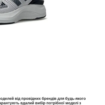
делей від провідних брендів для будь-якого
арантують вдалий вибір потрібної моделі з