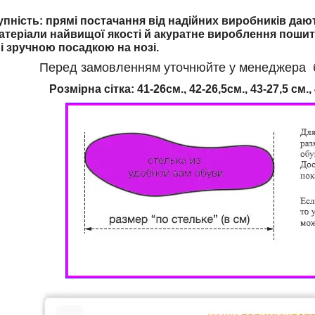
упність: прямі постачання від надійних виробників даю
атеріали найвищої якості й акуратне вироблення пошит
і зручною посадкою на нозі.
Перед замовленням уточнюйте у менеджера бу
Розмірна сітка: 41-26см., 42-26,5см., 43-27,5 см., 