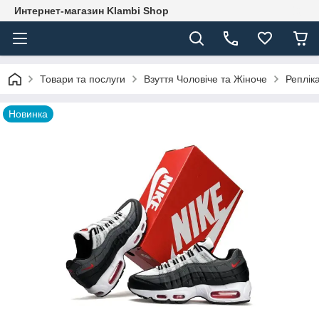
Интернет-магазин Klambi Shop
Товари та послуги
Взуття Чоловіче та Жіноче
Реплік
Новинка