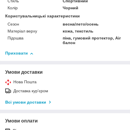
Стиль
Спортивний
Колір
Чорний
Користувальницькі характеристики
Сезон
весна/лето/осень
Матеріал верху
кожа, текстиль
Підошва
піна, гумовий протектор, Air
балон
Приховати
Умови доставки
Нова Пошта
Доставка кур'єром
Всі умови доставки
Умови оплати