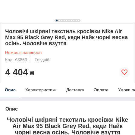
Чоловічі шкіряні текстиль кросівки Nike Air
Max 95 Black Grey Red, кеди Найк чорні весна
осінь. Чоловіче взуття
Немає в наявності
Код: A3863
Роздріб
4 404
₴
Опис
Характеристики
Доставка
Оплата
Умови п
Опис
Чоловічі шкіряні текстиль кросівки Nike
Air Max 95 Black Grey Red, кеди Найк
чорні весна осінь. Чоловіче взуття