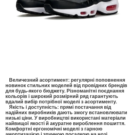
Величезний асортимент: регулярні поповнення
новинок стильних моделей від провідних брендів
для будь-якого бюджету. Різноманітні поєднання
кольорів і широкий розмірний ряд гарантують
вдалий вибір потрібної моделі з асортименту.
Якість і доступність: прямі постачання від
надійних виробників дають змогу встановлювати
низькі ціни. У виробництві використані матеріали
найвищої якості й акуратне вироблення пошиття.
Комфортні ергономічні моделі з гарною
амортизацією і зручною посадкою на нозі.