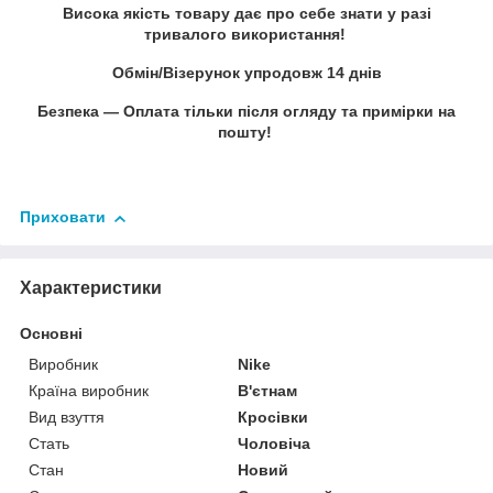
Висока якість товару дає про себе знати у разі
тривалого використання!
Обмін/Візерунок упродовж 14 днів
Безпека — Оплата тільки після огляду та примірки на
пошту!
Приховати
Характеристики
Основні
Виробник
Nike
Країна виробник
В'єтнам
Вид взуття
Кросівки
Стать
Чоловіча
Стан
Новий