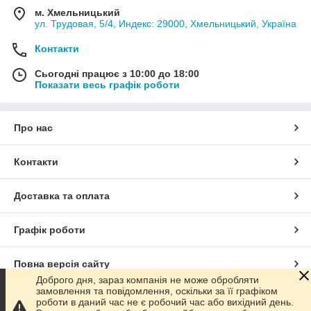
м. Хмельницький
ул. Трудовая, 5/4, Индекс: 29000, Хмельницький, Україна
Контакти
Сьогодні працює з 10:00 до 18:00
Показати весь графік роботи
Про нас
Контакти
Доставка та оплата
Графік роботи
Повна версія сайту
Доброго дня, зараз компанія не може обробляти
замовлення та повідомлення, оскільки за її графіком
Сайт створено на маркетплейсі
Prom.ua
роботи в даний час не є робочий час або вихідний день.