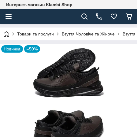
Интернет-магазин Klambi Shop
Товари та послуги
Взуття Чоловіче та Жіноче
Взуття
Новинка
–50%