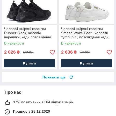
Чоловічі шкіряні кросівки
Чоловічі шкіряні кросівки
Runner Black, чоловічі
Smash White Pearl, чоловічі
черевики, кеди повсякденні.
туфлі білі, повсякденні кеди.
Чоловіче взуття
Чоловіче взуття
В наявності
В наявності
2 026
2 636
₴
₴
4 052 ₴
5 272 ₴
Купити
Купити
Показати ще
Про нас
97% позитивних з 104 відгуків за рік
Працює з 28.12.2020