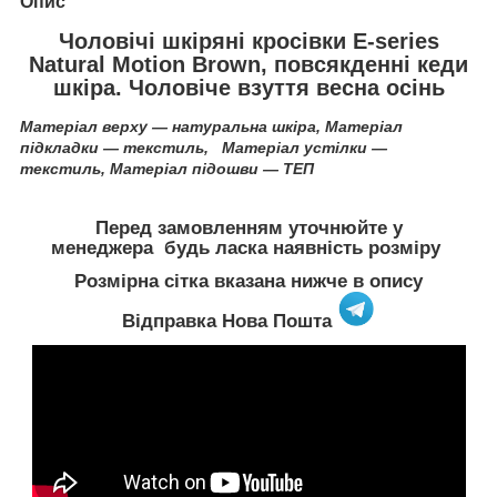
Опис
Чоловічі шкіряні кросівки Е-series
Natural Motion Brown, повсякденні кеди
шкіра. Чоловіче взуття весна осінь
Матеріал верху — натуральна шкіра,
Матеріал
підкладки ―
текстиль
,
Матеріал устілки —
текстиль
,
Матеріал підошви ― ТЕП
Перед замовленням уточнюйте у
менеджера будь ласка наявність розміру
Розмірна сітка вказана нижче в опису
Відправка Нова Пошта