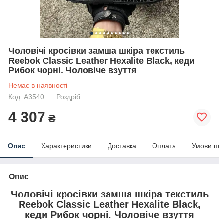
Чоловічі кросівки замша шкіра текстиль
Reebok Classic Leather Hexalite Black, кеди
Рибок чорні. Чоловіче взуття
Немає в наявності
Код: A3540
Роздріб
4 307
₴
Опис
Характеристики
Доставка
Оплата
Умови п
Опис
Чоловічі кросівки замша шкіра текстиль
Reebok Classic Leather Hexalite Black,
кеди Рибок чорні. Чоловіче взуття