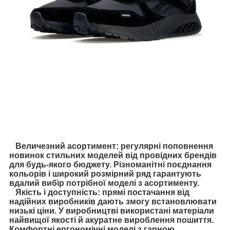
Величезний асортимент: регулярні поповнення
новинок стильних моделей від провідних брендів
для будь-якого бюджету. Різноманітні поєднання
кольорів і широкий розмірний ряд гарантують
вдалий вибір потрібної моделі з асортименту.
Якість і доступність: прямі постачання від
надійних виробників дають змогу встановлювати
низькі ціни. У виробництві використані матеріали
найвищої якості й акуратне вироблення пошиття.
Комфортні ергономічні моделі з гарною