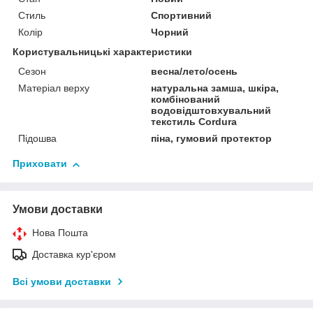
Стиль
Спортивний
Колір
Чорний
Користувальницькі характеристики
Сезон
весна/лето/осень
Матеріал верху
натуральна замша, шкіра,
комбінований
водовідштовхувальний
текстиль Cordura
Підошва
піна, гумовий протектор
Приховати
Умови доставки
Нова Пошта
Доставка кур'єром
Всі умови доставки