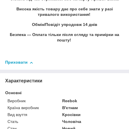
Висока якість товару дає про себе знати у разі
тривалого використання!
Обмін/Повідіт упродовж 14 днів
Безпека — Оплата тільки після огляду та примірки на
пошту!
Приховати
Характеристики
Основні
Виробник
Reebok
Країна виробник
В'єтнам
Вид взуття
Кросівки
Стать
Чоловіча
Стан
Новий