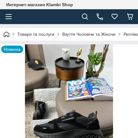
Интернет-магазин Klambi Shop
Товари та послуги
Взуття Чоловіче та Жіноче
Реплік
Новинка