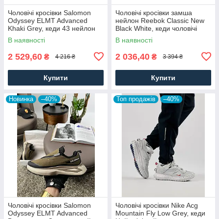
Чоловічі кросівки Salomon
Чоловічі кросівки замша
Odyssey ELMT Advanced
нейлон Reebok Classic New
Khaki Grey, кеди 43 нейлон
Black White, кеди чоловічі
текстиль, Чоловіче взуття
Рибок чорні. Чоловіче взуття
В наявності
В наявності
2 529,60
2 036,40
₴
₴
4 216 ₴
3 394 ₴
Купити
Купити
Новинка
–40%
Топ продажів
–40%
Чоловічі кросівки Salomon
Чоловічі кросівки Nike Acg
Odyssey ELMT Advanced
Mountain Fly Low Grey, кеди