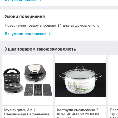
Умови повернення
Повернення товару впродовж 14 днів за домовленістю
Всі умови повернення
З цим товаром також замовляють
Мультигриль 3 в 1
Каструля емальована З
Про
Сендвічниця Вафельниця
КРАСИВИМ РИСУНКОМ
стри