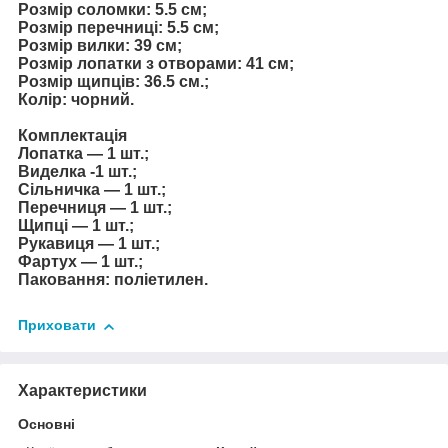
Розмір соломки: 5.5 см;
Розмір перечниці: 5.5 см;
Розмір вилки: 39 см;
Розмір лопатки з отворами: 41 см;
Розмір щипців: 36.5 см.;
Колір: чорний.
Комплектація
Лопатка — 1 шт.;
Виделка -1 шт.;
Сільничка — 1 шт.;
Перечниця — 1 шт.;
Щипці — 1 шт.;
Рукавиця — 1 шт.;
Фартух — 1 шт.;
Паковання: поліетилен.
Приховати
Характеристики
Основні