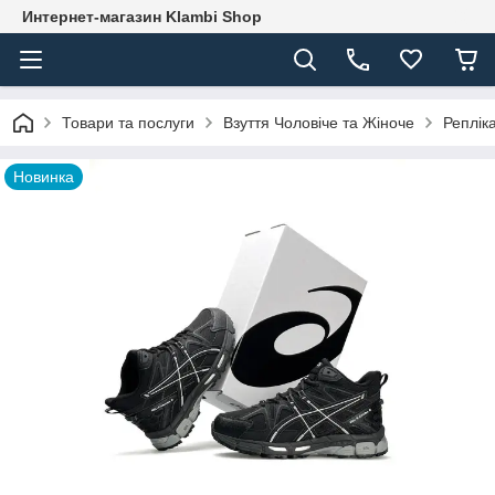
Интернет-магазин Klambi Shop
Товари та послуги
Взуття Чоловіче та Жіноче
Реплік
Новинка