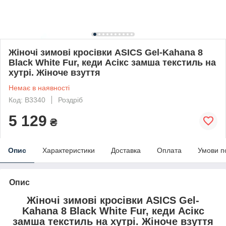
Жіночі зимові кросівки ASICS Gel-Kahana 8
Black White Fur, кеди Асікс замша текстиль на
хутрі. Жіноче взуття
Немає в наявності
Код: B3340
Роздріб
5 129
₴
Опис
Характеристики
Доставка
Оплата
Умови п
Опис
Жіночі зимові кросівки ASICS Gel-
Kahana 8 Black White Fur, кеди Асікс
замша текстиль на хутрі. Жіноче взуття