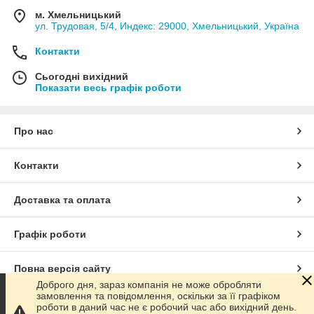
м. Хмельницький
ул. Трудовая, 5/4, Индекс: 29000, Хмельницький, Україна
Контакти
Сьогодні вихідний
Показати весь графік роботи
Про нас
Контакти
Доставка та оплата
Графік роботи
Повна версія сайту
Доброго дня, зараз компанія не може обробляти
замовлення та повідомлення, оскільки за її графіком
Сайт створено на маркетплейсі
Prom.ua
роботи в даний час не є робочий час або вихідний день.