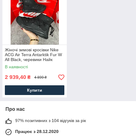
Жіночі зимові кросівки Nike
ACG Air Terra Antarktik Fur W
All Black, черевики Найк
текстиль водонепровід.
В наявності
хутро. Жіноче взуття
2 939,40
₴
4 899 ₴
Купити
Про нас
97% позитивних з 104 відгуків за рік
Працює з 28.12.2020