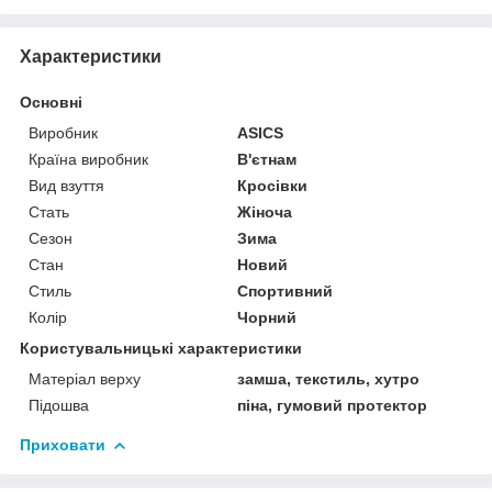
Характеристики
Основні
Виробник
ASICS
Країна виробник
В'єтнам
Вид взуття
Кросівки
Стать
Жіноча
Сезон
Зима
Стан
Новий
Стиль
Спортивний
Колір
Чорний
Користувальницькі характеристики
Матеріал верху
замша, текстиль, хутро
Підошва
піна, гумовий протектор
Приховати