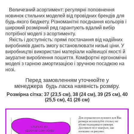
Величезний асортимент: регулярні поповнення
новинок стильних моделей від провідних брендів для
будь-якого бюджету. Різноманітні поєднання кольорів і
широкий розмірний ряд гарантують вдалий вибір
потрібної моделі з асортименту.
Якість і доступність: прямі постачання від надійних
виробників дають змогу встановлювати низькі ціни. У
виробництві використані матеріали найвищої якості й
акуратне вироблення пошиття. Комфортні ергономічні
моделі з гарною амортизацією і зручною посадкою на
нозі.
Перед замовленням уточнюйте у
менеджера будь ласка наявність розміру.
Розмірна сітка:
37 (23,5 см), 38 (24 см), 39 (25 см), 40
(25,5 см), 41 (26 см)