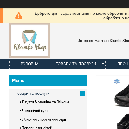
Доброго дня, зараз компанія не може обробляти з
оброблено на
Интернет-магазин Klambi Sh
ГОЛОВНА
ТОВАРИ ТА ПОСЛУГИ
ПРО 
Товари та послуги
Взуття Чоловіче та Жіноче
Чоловічий одяг
Жіночий спортивний одяг
Товари для дітей