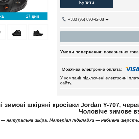
Купити
27 днів
+380 (95) 690-42-08
повернення това
У компанії підключені електронні пла
сайту.
і зимові шкіряні кросівки Jordan Y-707, чер
Чоловіче зимове в
 — натуральна шкіра,
Матеріал підкладки — набивна шерсть