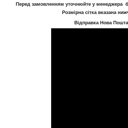
Перед замовленням уточнюйте у менеджера б
Розмірна сітка вказана ниж
Відправка Нова Пошт