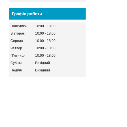
Графік роботи
Понеділок
10:00
18:00
Вівторок
10:00
18:00
Середа
10:00
18:00
Четвер
10:00
18:00
Пʼятниця
10:00
18:00
Субота
Вихідний
Неділя
Вихідний