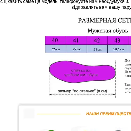
цікавить саме ця модель, телефонуйте нам необдумуючи. П
відправлять вам вашу пару