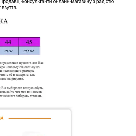
родавці-консультанти онлайн-магазину з радістю
 взуття.