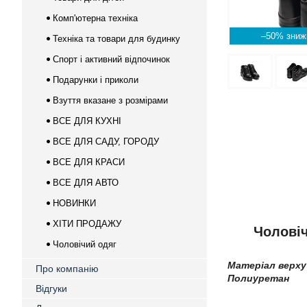
Комп'ютерна техніка
–50%
Техніка та товари для будинку
Спорт і активний відпочинок
Подарунки і приколи
Взуття вказане з розмірами
ВСЕ ДЛЯ КУХНІ
ВСЕ ДЛЯ САДУ, ГОРОДУ
ВСЕ ДЛЯ КРАСИ
ВСЕ ДЛЯ АВТО
НОВИНКИ
ХІТИ ПРОДАЖУ
Чоловіч
Чоловічий одяг
Матеріал верху
Про компанію
Полиуретан
Відгуки