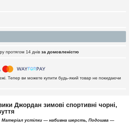
ру протягом 14 днів
за домовленістю
тежі. Тепер ви можете купити будь-який товар не покидаючи
евики Джордан зимові спортивні чорні,
зуття
,
Матеріал устілки — набивна шерсть,
Подошва ―