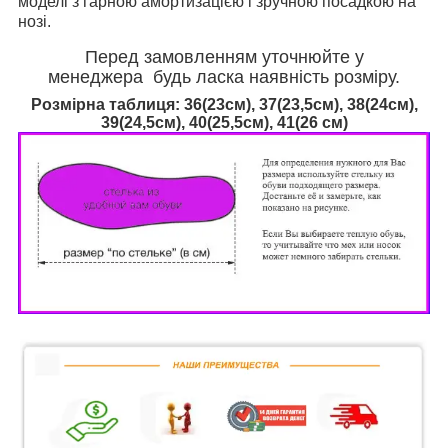
моделі з гарною амортизацією і зручною посадкою на
нозі.
Перед замовленням уточнюйте у
менеджера будь ласка наявність розміру.
Розмірна таблиця: 36(
23см),
37(23,5см), 38(24см),
39(24,5см), 40(25,5см), 41
(26 см)