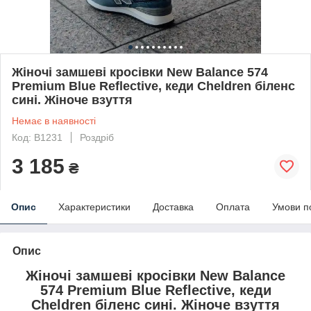
Жіночі замшеві кросівки New Balance 574
Premium Blue Reflective, кеди Cheldren біленс
сині. Жіноче взуття
Немає в наявності
Код: B1231
Роздріб
3 185
₴
Опис
Характеристики
Доставка
Оплата
Умови п
Опис
Жіночі замшеві кросівки New Balance
574 Premium Blue Reflective, кеди
Cheldren біленс сині. Жіноче взуття