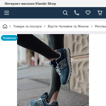
Интернет-магазин Klambi Shop
Товари та послуги
Взуття Чоловіче та Жіноче
Реплік
Новинка