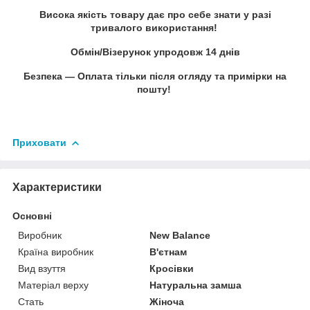
Висока якість товару дає про себе знати у разі
тривалого використання!
Обмін/Візерунок упродовж 14 днів
Безпека — Оплата тільки після огляду та примірки на
пошту!
Приховати
Характеристики
Основні
Виробник
New Balance
Країна виробник
В'єтнам
Вид взуття
Кросівки
Матеріал верху
Натуральна замша
Стать
Жіноча