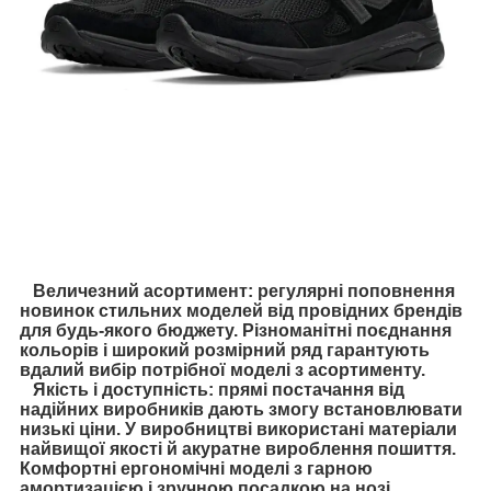
Величезний асортимент: регулярні поповнення
новинок стильних моделей від провідних брендів
для будь-якого бюджету. Різноманітні поєднання
кольорів і широкий розмірний ряд гарантують
вдалий вибір потрібної моделі з асортименту.
Якість і доступність: прямі постачання від
надійних виробників дають змогу встановлювати
низькі ціни. У виробництві використані матеріали
найвищої якості й акуратне вироблення пошиття.
Комфортні ергономічні моделі з гарною
амортизацією і зручною посадкою на нозі.