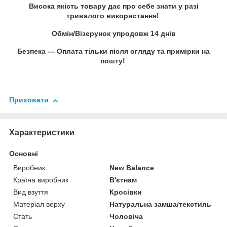
Висока якість товару дає про себе знати у разі
тривалого використання!
Обмін/Візерунок упродовж 14 днів
Безпека — Оплата тільки після огляду та примірки на
пошту!
Приховати
Характеристики
Основні
Виробник
New Balance
Країна виробник
В'єтнам
Вид взуття
Кросівки
Матеріал верху
Натуральна замша/текстиль
Стать
Чоловіча