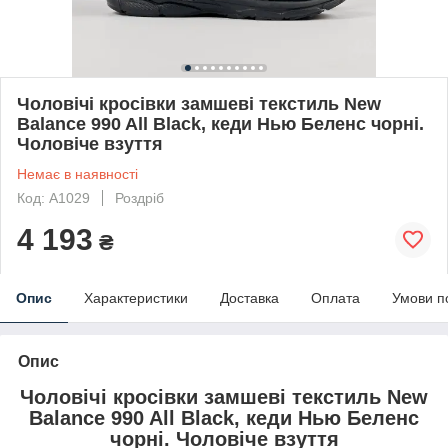
Чоловічі кросівки замшеві текстиль New
Balance 990 All Black, кеди Нью Беленс чорні.
Чоловіче взуття
Немає в наявності
Код: A1029
Роздріб
4 193
₴
Опис
Характеристики
Доставка
Оплата
Умови п
Опис
Чоловічі кросівки замшеві текстиль New
Balance 990 All Black, кеди Нью Беленс
чорні. Чоловіче взуття