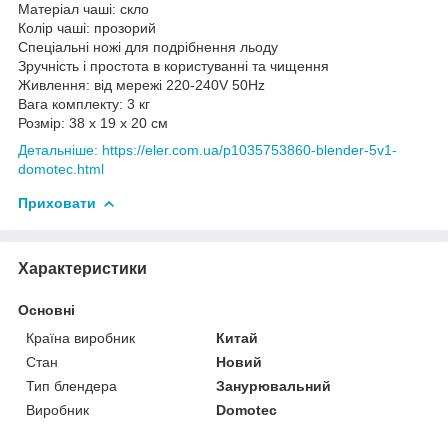
Матеріал чаші: скло
Колір чаші: прозорий
Спеціальні ножі для подрібнення льоду
Зручність і простота в користуванні та чищення
Живлення: від мережі 220-240V 50Hz
Вага комплекту: 3 кг
Розмір: 38 x 19 x 20 см
Детальніше: https://eler.com.ua/p1035753860-blender-5v1-
domotec.html
Приховати
Характеристики
Основні
Країна виробник
Китай
Стан
Новий
Тип блендера
Занурювальний
Виробник
Domotec