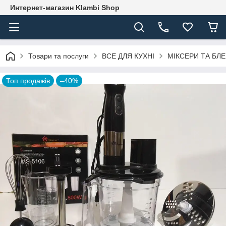
Интернет-магазин Klambi Shop
Товари та послуги
ВСЕ ДЛЯ КУХНІ
МІКСЕРИ ТА БЛ
Топ продажів
–40%