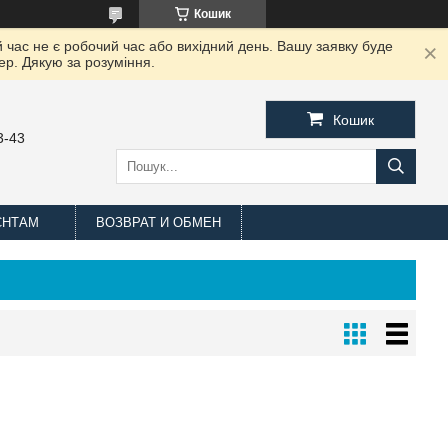
Кошик
 час не є робочий час або вихідний день. Вашу заявку буде
ер. Дякую за розуміння.
Кошик
3-43
ЄНТАМ
ВОЗВРАТ И ОБМЕН