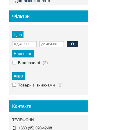
Доставка и оплата
Фільтри
Ціна
Наявність
В наявності
2
Акція
Товари зі знижками
2
Контакти
+380 (95) 690-42-08