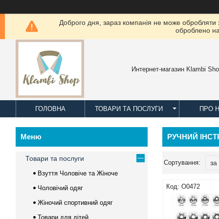
Доброго дня, зараз компанія не може обробляти з
оброблено на
Интернет-магазин Klambi Sh
ГОЛОВНА
ТОВАРИ ТА ПОСЛУГИ
ПРО 
РУЧНИЙ ІНС
Товари та послуги
Взуття Чоловіче та Жіноче
O0472
Чоловічий одяг
Жіночий спортивний одяг
Товари для дітей