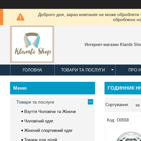
Доброго дня, зараз компанія не може обробляти з
оброблено на
Интернет-магазин Klambi Sh
ГОЛОВНА
ТОВАРИ ТА ПОСЛУГИ
ПРО 
ГОДИННИК НІ
Товари та послуги
Взуття Чоловіче та Жіноче
O0558
Чоловічий одяг
Жіночий спортивний одяг
Товари для дітей