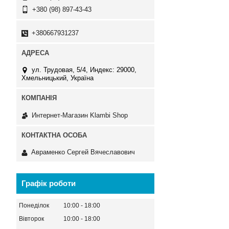
+380 (98) 897-43-43
+380667931237
ул. Трудовая, 5/4, Индекс: 29000,
Хмельницький, Україна
Интернет-Магазин Klambi Shop
Авраменко Сергей Вячеславович
Графік роботи
Понеділок
10:00
18:00
Вівторок
10:00
18:00