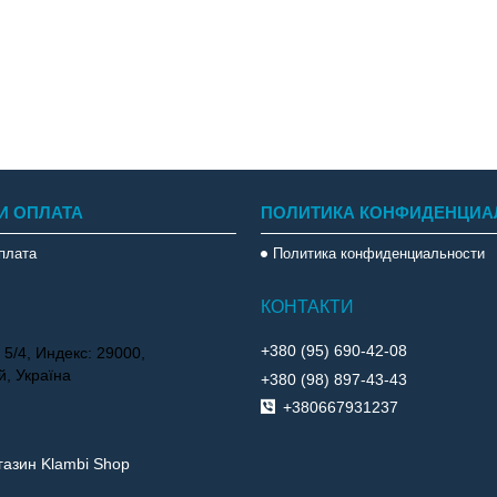
И ОПЛАТА
ПОЛИТИКА КОНФИДЕНЦИА
оплата
Политика конфиденциальности
+380 (95) 690-42-08
 5/4, Индекс: 29000,
, Україна
+380 (98) 897-43-43
+380667931237
азин Klambi Shop