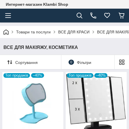
Интернет-магазин Klambi Shop
Товари та послуги
ВСЕ ДЛЯ КРАСИ
ВСЕ ДЛЯ МАКІЯ
ВСЕ ДЛЯ МАКІЯЖУ, КОСМЕТИКА
Сортування
0
Фільтри
Топ продажів
–40%
Топ продажів
–40%