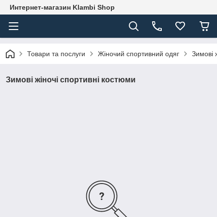
Интернет-магазин Klambi Shop
Товари та послуги
Жіночий спортивний одяг
Зимові 
Зимові жіночі спортивні костюми