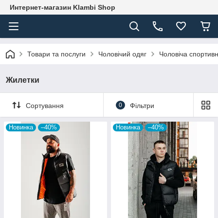
Интернет-магазин Klambi Shop
Товари та послуги
Чоловічий одяг
Чоловіча спортив
Жилетки
Сортування
0
Фільтри
Новинка
–40%
Новинка
–40%