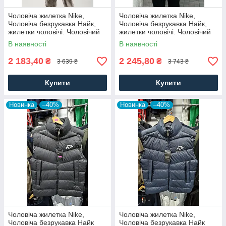
Чоловіча жилетка Nike,
Чоловіча жилетка Nike,
Чоловіча безрукавка Найк,
Чоловіча безрукавка Найк,
жилетки чоловічі. Чоловічий
жилетки чоловічі. Чоловічий
спортивний одяг
спортивний одяг
В наявності
В наявності
2 183,40
2 245,80
₴
₴
3 639 ₴
3 743 ₴
Купити
Купити
Новинка
–40%
Новинка
–40%
Чоловіча жилетка Nike,
Чоловіча жилетка Nike,
Чоловіча безрукавка Найк
Чоловіча безрукавка Найк