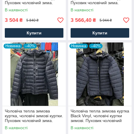
Пуховик чоловічий зима.
Пуховик чоловічий зима.
Чоловічий одяг
Чоловічий одяг
В наявності
В наявності
3 504
3 566,40
₴
₴
5 840 ₴
5 944 ₴
Купити
Купити
Новинка
–40%
Новинка
–40%
Чоловіча тепла зимова
Чоловіча тепла зимова куртка
куртка, чоловічі зимові куртки.
Black Vinyl, чоловічі куртки
Пуховик чоловічий зима.
зимові. Пуховик чоловічий
Чоловічий одяг
зима синій. Чоловічий одяг
В наявності
В наявності