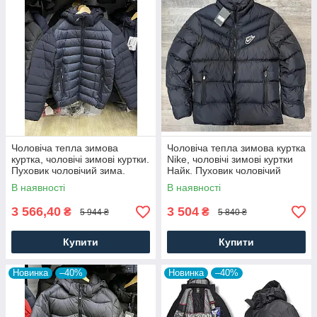
Чоловіча тепла зимова
Чоловіча тепла зимова куртка
куртка, чоловічі зимові куртки.
Nike, чоловічі зимові куртки
Пуховик чоловічий зима.
Найк. Пуховик чоловічий
Чоловічий одяг
зима. Чоловічий одяг
В наявності
В наявності
3 566,40
3 504
₴
₴
5 944 ₴
5 840 ₴
Купити
Купити
Новинка
–40%
Новинка
–40%