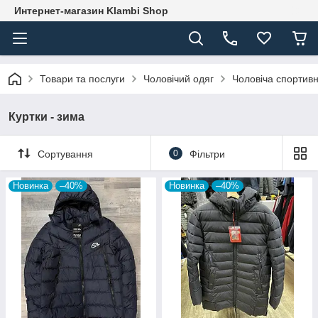
Интернет-магазин Klambi Shop
Товари та послуги
Чоловічий одяг
Чоловіча спортив
Куртки - зима
Сортування
0
Фільтри
Новинка
–40%
Новинка
–40%