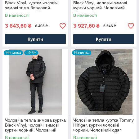
Black Vinyl, куртки чоловічі
Black Vinyl, чоловічі зимові
зимові зима бордовий.
куртки чорний. Чоловічий
Чоловічий одяг
одяг
В наявності
В наявності
3 843,60
3 927,60
₴
₴
6 406 ₴
6 546 ₴
Купити
Купити
Новинка
–40%
Новинка
Чоловіча тепла зимова куртка
Чоловіча тепла куртка Tommy
Black Vinyl, чоловічі зимові
Hilfiger, куртки чоловічі
куртки чорний. Чоловічий
чорний. Чоловічий одяг
одяг
В наявності
В наявності