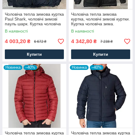
Чоловіча тепла зимова куртка
Чоловіча тепла зимова
Paul Shark, чоловічі зимові
куртка, чоловічі зимові куртки.
пауль шарк. Куртка чоловіча
Куртка чоловіча зима.
зима. Чоловічий одяг
Чоловічий одяг
В наявності
В наявності
4 003,20
4 342,80
₴
₴
6 672 ₴
7 238 ₴
Купити
Купити
Новинка
–40%
Новинка
–40%
Чоловіча тепла зимова куртка
Чоловіча тепла зимова куртка