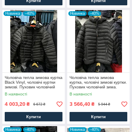
Купити
Купити
Новинка
–40%
Новинка
–40%
Чоловіча тепла зимова куртка
Чоловіча тепла зимова
Black Vinyl, чоловічі куртки
куртка, чоловічі зимові куртки.
зимові. Пуховик чоловічий
Пуховик чоловічий зима.
зима. Чоловічий одяг
Чоловічий одяг
В наявності
В наявності
4 003,20
3 566,40
₴
₴
6 672 ₴
5 944 ₴
Купити
Купити
Новинка
–40%
Новинка
–40%